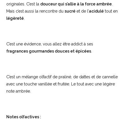
originales. C’est la
douceur qui s’allie à la force ambrée
.
Mais c’est aussi la rencontre du
sucré
et de l’
acidulé
tout en
légèreté
.
C’est une évidence, vous allez être addict à ses
fragrances gourmandes douces et épicées
.
C’est un mélange olfactif de praliné, de dattes et de cannelle
avec une touche vanillée et fruitée. Le tout avec une légère
note ambrée.
Notes olfactives :