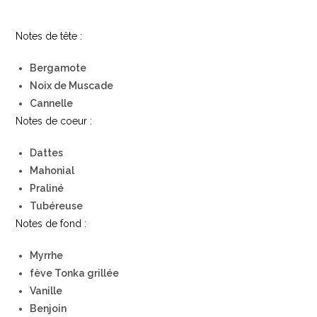
Notes de tête :
Bergamote
Noix de Muscade
Cannelle
Notes de coeur :
Dattes
Mahonial
Praliné
Tubéreuse
Notes de fond :
Myrrhe
fève Tonka grillée
Vanille
Benjoin