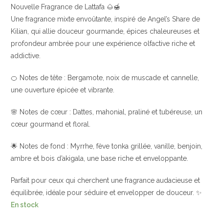
Nouvelle Fragrance de Lattafa 🌰🍯
Une fragrance mixte envoûtante, inspiré de Angel’s Share de
Kilian, qui allie douceur gourmande, épices chaleureuses et
profondeur ambrée pour une expérience olfactive riche et
addictive.
🍊 Notes de tête : Bergamote, noix de muscade et cannelle,
une ouverture épicée et vibrante.
🌸 Notes de cœur : Dattes, mahonial, praliné et tubéreuse, un
cœur gourmand et floral.
🌟 Notes de fond : Myrrhe, fève tonka grillée, vanille, benjoin,
ambre et bois d’akigala, une base riche et enveloppante.
Parfait pour ceux qui cherchent une fragrance audacieuse et
équilibrée, idéale pour séduire et envelopper de douceur. ✨
En stock