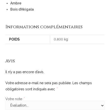
Ambre
Bois d’Akigala
Informations complémentaires
0
800
POIDS
.
kg
Avis
Il n’y a pas encore d’avis.
Votre adresse e-mail ne sera pas publiée.
Les champs
obligatoires sont indiqués avec
*
Votre note
*