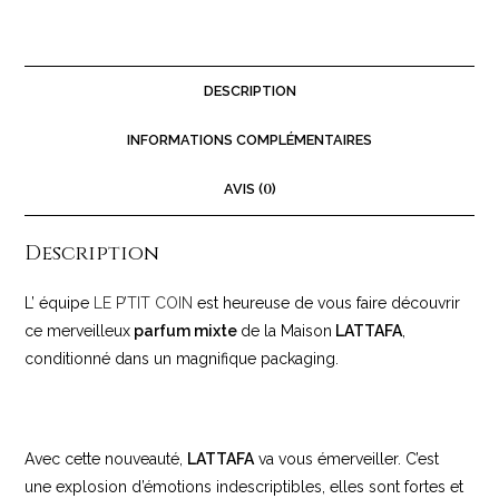
DESCRIPTION
INFORMATIONS COMPLÉMENTAIRES
AVIS (
0
)
Description
L’ équipe
LE P’TIT COIN
est heureuse de vous faire découvrir
ce merveilleux
parfum mixte
de la Maison
LATTAFA
,
conditionné dans un magnifique packaging.
Avec cette nouveauté,
LATTAFA
va vous émerveiller. C’est
une explosion d’émotions indescriptibles, elles sont fortes et