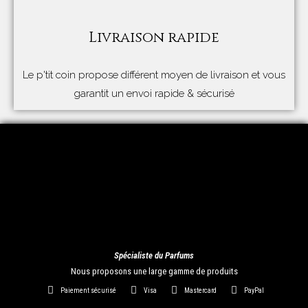
Livraison rapide
Le p'tit coin propose différent moyen de livraison et vous
garantit un envoi rapide & sécurisé
Spécialiste du Parfums
Nous proposons une large gamme de produits
Paiement sécurisé
Visa
Mastercard
PayPal