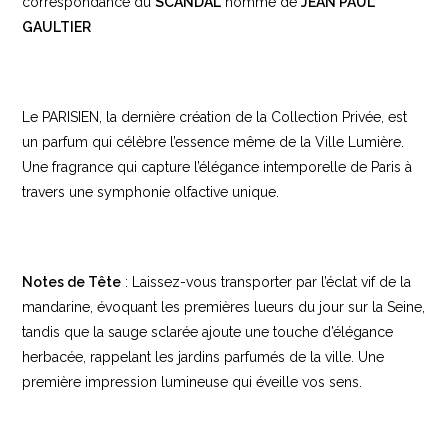
correspondance du
SCANDAL
homme de
JEAN PAUL
GAULTIER
Le PARISIEN, la dernière création de la Collection Privée, est
un parfum qui célèbre l’essence même de la Ville Lumière.
Une fragrance qui capture l’élégance intemporelle de Paris à
travers une symphonie olfactive unique.
Notes de Tête
: Laissez-vous transporter par l’éclat vif de la
mandarine, évoquant les premières lueurs du jour sur la Seine,
tandis que la sauge sclarée ajoute une touche d’élégance
herbacée, rappelant les jardins parfumés de la ville. Une
première impression lumineuse qui éveille vos sens.