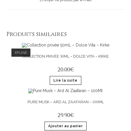
Produits similaires
ÉPUISÉ
50
COLLECTION PRIVÉE
ML – DOLCE VITA – KIRKE
20
.
00
€
Lire la suite
100
PURE MUSK – ARD AL ZAAFARAN –
ML
29
.
90
€
Ajouter au panier