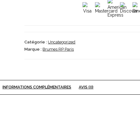
-
PINK
LADY
-
250
mL
Catégorie :
Uncategorized
Marque :
Brumes RP Paris
INFORMATIONS COMPLÉMENTAIRES
AVIS (
0
)