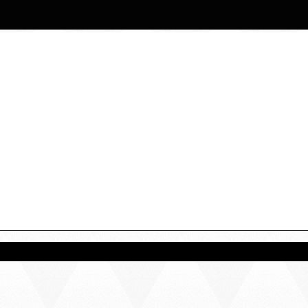
80
FRAIS DE PORT OFFERT DÈS
€ D'ACHATS