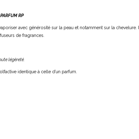
e
PARFUM RP
 vaporiser avec générosité sur la peau et notamment sur la chevelure. 
fuseurs de fragrances.
ute légèreté.
factive identique à celle d’un parfum.