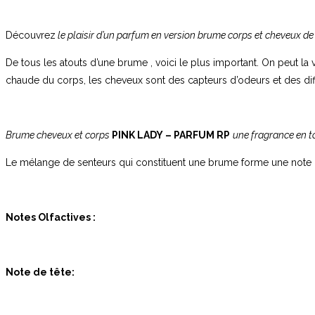
Découvrez
le plaisir d’un parfum en version brume corps et cheveux d
De tous les atouts d’une brume , voici le plus important. On peut la
chaude du corps, les cheveux sont des capteurs d’odeurs et des dif
Brume cheveux et corps
PINK LADY – PARFUM RP
une fragrance en to
Le mélange de senteurs qui constituent une brume forme une note ol
Notes Olfactives :
Note de tête: