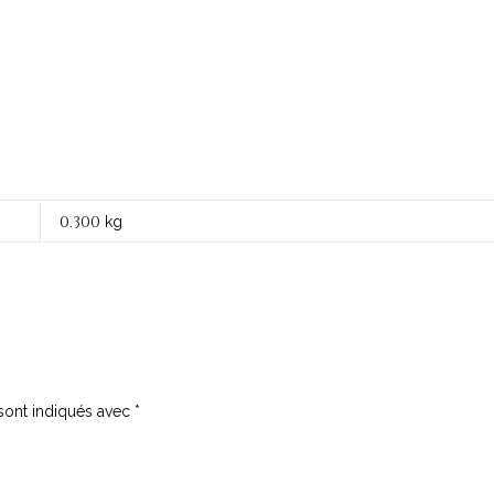
0
300
.
kg
sont indiqués avec
*