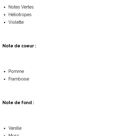
Notes Vertes
Héliotropes
Violette
Note de coeur :
Pomme
Framboise
Note de fond :
Vanille
Musc