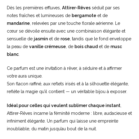
Dès les premières effluves,
Attirer-Rêves
séduit par ses
notes fraîches et lumineuses de
bergamote
et de
mandarine
, relevées par une touche florale aérienne. Le
cœur se dévoile ensuite avec une combinaison élégante et
sensuelle de
jasmin
et de
rose
, tandis que le fond enveloppe
la peau de
vanille crémeuse
, de
bois chaud
et de
musc
blanc
.
Ce parfum est une invitation à rêver, à séduire et à affirmer
votre aura unique.
Son flacon raffiné, aux reflets irisés et à la silhouette élégante,
reflète la magie qu’il contient — un véritable bijou à exposer.
Idéal pour celles qui veulent sublimer chaque instant
,
Attirer-Rêves incarne la féminité moderne : libre, audacieuse et
infiniment élégante. Un parfum qui laisse une empreinte
inoubliable, du matin jusqu’au bout de la nuit.