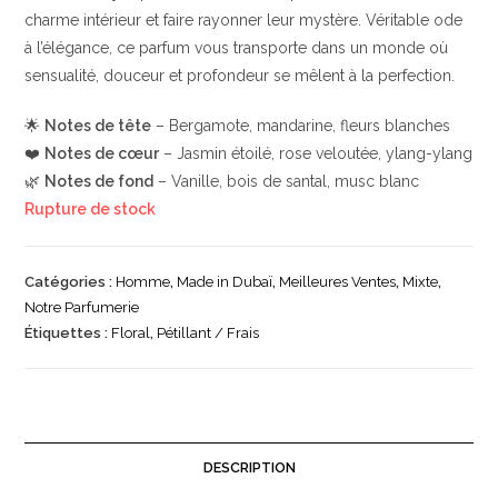
charme intérieur et faire rayonner leur mystère. Véritable ode
à l’élégance, ce parfum vous transporte dans un monde où
sensualité, douceur et profondeur se mêlent à la perfection.
🌟
Notes de tête
– Bergamote, mandarine, fleurs blanches
❤️
Notes de cœur
– Jasmin étoilé, rose veloutée, ylang-ylang
🌿
Notes de fond
– Vanille, bois de santal, musc blanc
Rupture de stock
Catégories :
Homme
,
Made in Dubaï
,
Meilleures Ventes
,
Mixte
,
Notre Parfumerie
Étiquettes :
Floral
,
Pétillant / Frais
DESCRIPTION