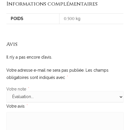
Informations complémentaires
0
500
POIDS
.
kg
Avis
Il n’y a pas encore d’avis.
Votre adresse e-mail ne sera pas publiée.
Les champs
obligatoires sont indiqués avec
*
Votre note
*
Votre avis
*