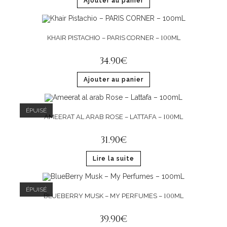
Ajouter au panier
100
KHAIR PISTACHIO – PARIS CORNER –
ML
34
.
90
€
Ajouter au panier
ÉPUISÉ
100
AMEERAT AL ARAB ROSE – LATTAFA –
ML
31
.
90
€
Lire la suite
ÉPUISÉ
100
BLUEBERRY MUSK – MY PERFUMES –
ML
39
.
90
€