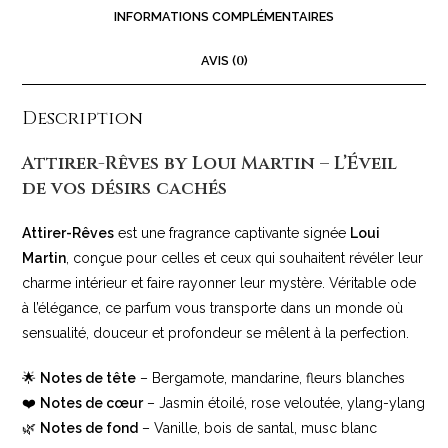
INFORMATIONS COMPLÉMENTAIRES
AVIS (
0
)
Description
Attirer-Rêves by Loui Martin – L’Éveil
de vos désirs cachés
Attirer-Rêves
est une fragrance captivante signée
Loui
Martin
, conçue pour celles et ceux qui souhaitent révéler leur
charme intérieur et faire rayonner leur mystère. Véritable ode
à l’élégance, ce parfum vous transporte dans un monde où
sensualité, douceur et profondeur se mêlent à la perfection.
🌟
Notes de tête
– Bergamote, mandarine, fleurs blanches
❤️
Notes de cœur
– Jasmin étoilé, rose veloutée, ylang-ylang
🌿
Notes de fond
– Vanille, bois de santal, musc blanc